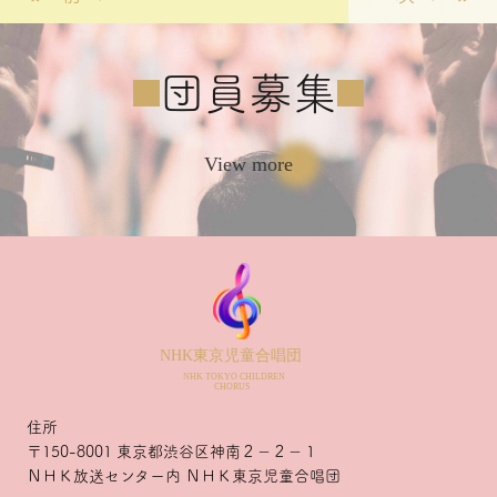
団員募集
View more
住所
〒150-8001 東京都渋谷区神南２－２－１
ＮＨＫ放送センター内 ＮＨＫ東京児童合唱団