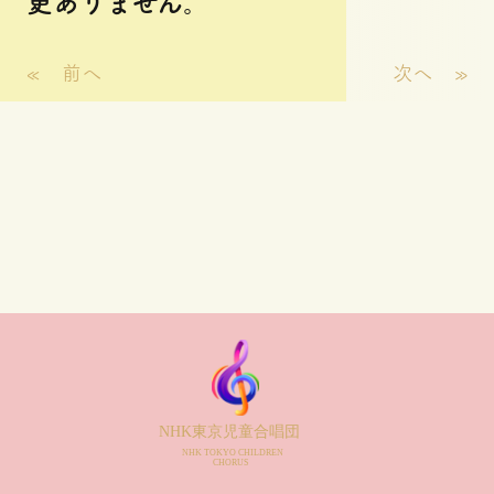
更ありません。
«
前へ
次へ
»